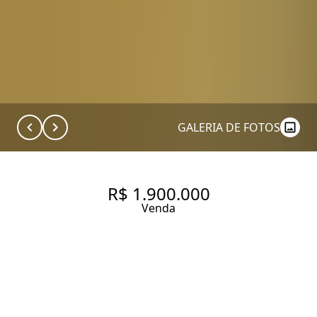
GALERIA DE FOTOS
R$ 1.900.000
Venda
COMERCIAL COM 148.0 M², À
VENDA NO BAIRRO JARDIM