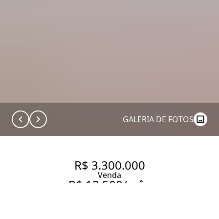
GALERIA DE FOTOS
R$ 3.300.000
Venda
R$ 13.500/mês
Aluguel