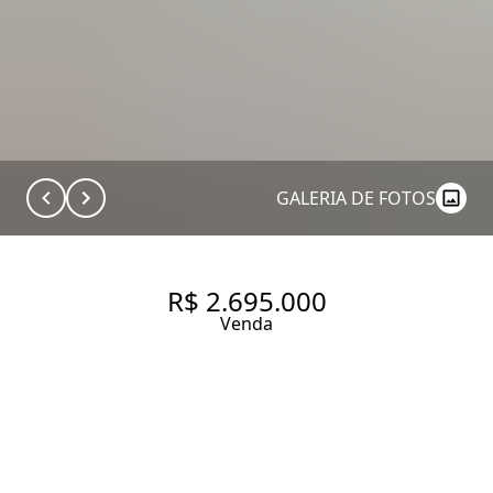
GALERIA DE FOTOS
R$ 2.695.000
Venda
COBERTURA COM 328 M², À
VENDA NO BAIRRO SANTO