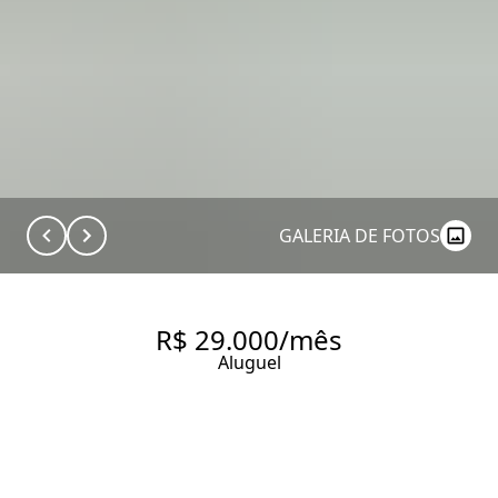
GALERIA DE FOTOS
R$ 29.000/mês
Aluguel
COBERTURA COM 150.0 M²,
PARA ALUGAR NO BAIRRO