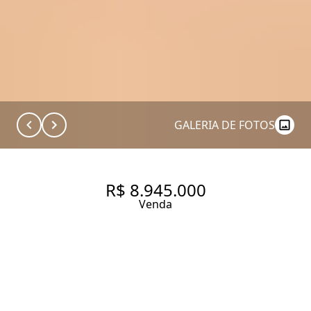
GALERIA DE FOTOS
R$ 8.945.000
Venda
CASA DE CONDOMÍNIO COM
777 M², À VENDA NO BAIRRO