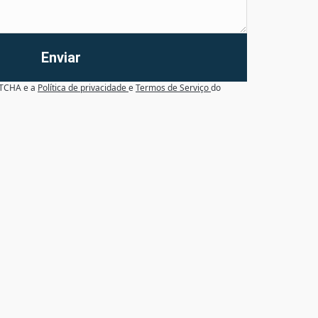
Enviar
APTCHA e a
Política de privacidade
e
Termos de Serviço
do