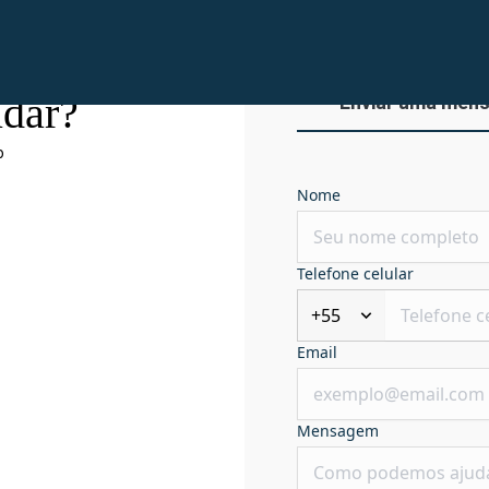
dar?
Enviar uma men
o
Nome
Telefone celular
+55
Email
Mensagem