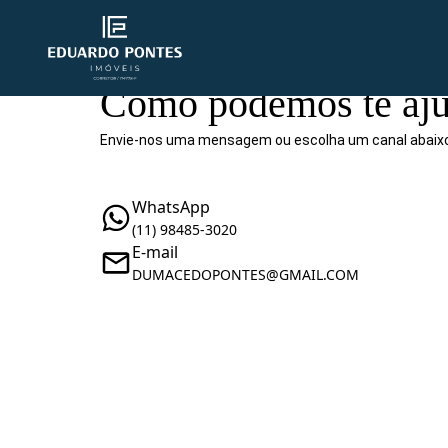
Como podemos te aju
Envie-nos uma mensagem ou escolha um canal abaix
WhatsApp
(11) 98485-3020
E-mail
DUMACEDOPONTES@GMAIL.COM