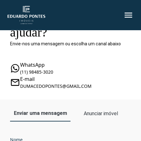
Como podemos te
ajudar?
Envie-nos uma mensagem ou escolha um canal abaixo
WhatsApp
(11) 98485-3020
E-mail
DUMACEDOPONTES@GMAIL.COM
Enviar uma mensagem
Anunciar imóvel
Nome